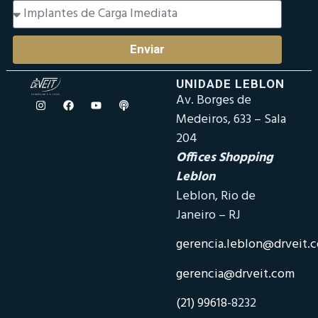
Enviar
UNIDADE LEBLON
Av. Borges de
Medeiros, 633 – Sala
204
Offices Shopping
Leblon
Leblon, Rio de
Janeiro – RJ
gerencia.leblon@drveit.
gerencia@drveit.com
(21) 99618-
8232