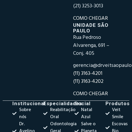
(21) 3253-3013
COMO CHEGAR
UNIDADE SÃO
PAULO
Rua Pedroso
Alvarenga, 691 –
Conj. 405
gerencia@drveitsaopaul
(11) 3163-4201
(11) 3163-4202
COMO CHEGAR
Institucional
Especialidades
Social
Produtos
Sobre
Reabilitação
Natal
Veit
nós
Oral
Azul
Smile
Dr.
Odontologia
Salve o
Escovas
Avelino
Geral
Planeta
Bio