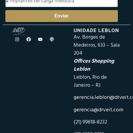
Enviar
UNIDADE LEBLON
Av. Borges de
Medeiros, 633 – Sala
204
Offices Shopping
Leblon
Leblon, Rio de
Janeiro – RJ
gerencia.leblon@drveit.
gerencia@drveit.com
(21) 99618-
8232