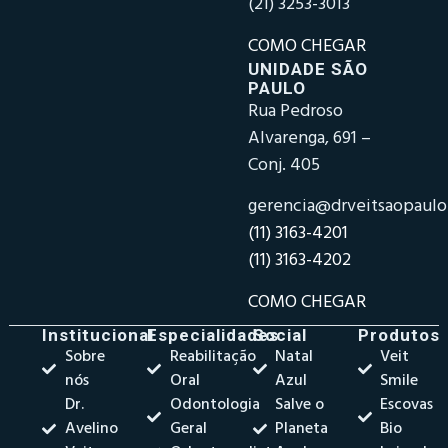
(21) 3253-3013
COMO CHEGAR
UNIDADE SÃO
PAULO
Rua Pedroso
Alvarenga, 691 –
Conj. 405
gerencia@drveitsaopaul
(11) 3163-4201
(11) 3163-4202
COMO CHEGAR
Institucional
Especialidades
Social
Produtos
Sobre
Reabilitação
Natal
Veit
nós
Oral
Azul
Smile
Dr.
Odontologia
Salve o
Escovas
Avelino
Geral
Planeta
Bio