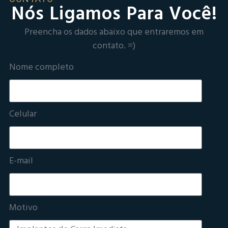
Nós Ligamos Para Você!
Preencha os dados abaixo que entraremos em
contato. =)
Nome completo
Celular
E-mail
Motivo