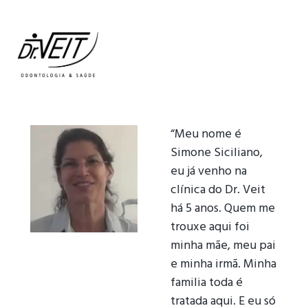
“Meu nome é
Simone Siciliano,
eu já venho na
clínica do Dr. Veit
há 5 anos. Quem me
trouxe aqui foi
minha mãe, meu pai
e minha irmã. Minha
familia toda é
tratada aqui. E eu só