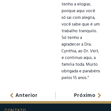
tenho a elogiar,
porque aqui você
só sai com alegria,
você sabe que é um
trabalho tranquilo.
Só tenho a
agradecer a Dra.
Cynthia, ao Dr. Veit,
e continuo aqui, a
familia toda. Muito
obrigada e parabéns
pelos 15 anos.”
Anterior
Próximo
CONTATO