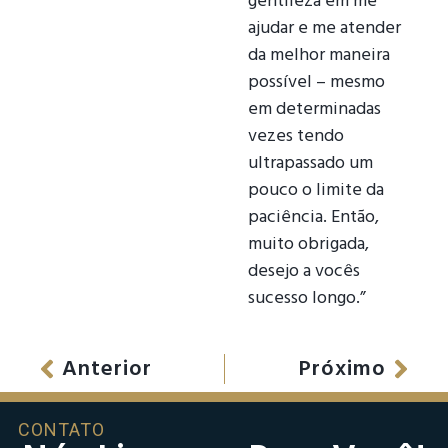
gentileza em me
ajudar e me atender
da melhor maneira
possível – mesmo
em determinadas
vezes tendo
ultrapassado um
pouco o limite da
paciência. Então,
muito obrigada,
desejo a vocês
sucesso longo.”
Anterior
Próximo
CONTATO