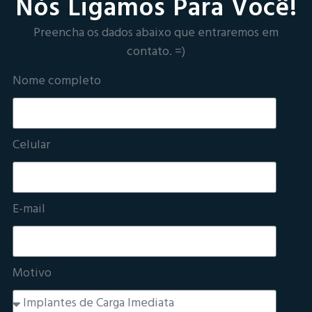
Nós Ligamos Para Você!
Preencha os dados abaixo que entraremos em
contato. =)
Nome completo
Celular
E-mail
Motivo