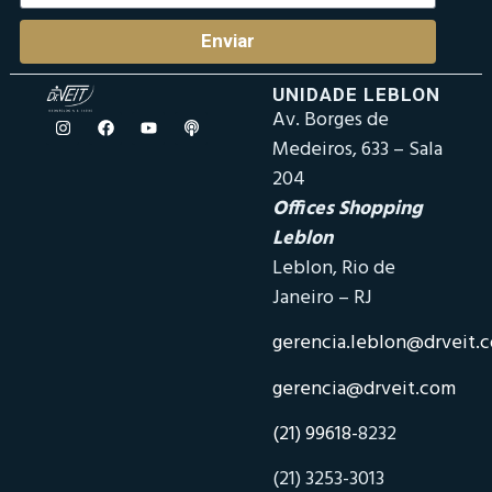
Enviar
UNIDADE LEBLON
Av. Borges de
Medeiros, 633 – Sala
204
Offices Shopping
Leblon
Leblon, Rio de
Janeiro – RJ
gerencia.leblon@drveit.
gerencia@drveit.com
(21) 99618-
8232
(21) 3253-3013