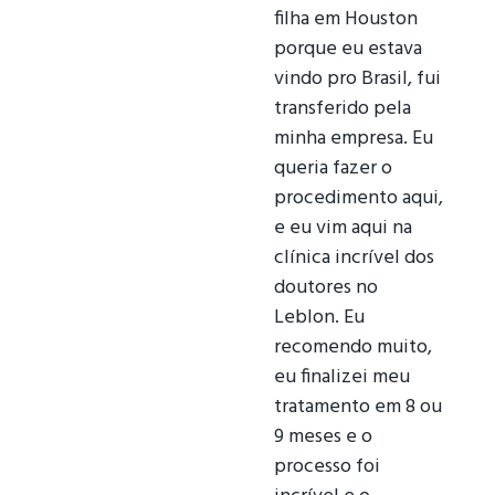
filha em Houston
porque eu estava
vindo pro Brasil, fui
transferido pela
minha empresa. Eu
queria fazer o
procedimento aqui,
e eu vim aqui na
clínica incrível dos
doutores no
Leblon. Eu
recomendo muito,
eu finalizei meu
tratamento em 8 ou
9 meses e o
processo foi