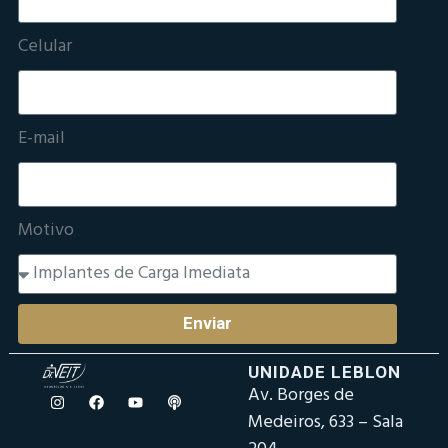
Celular
E-mail
Motivo
Enviar
UNIDADE LEBLON
Av. Borges de
Medeiros, 633 – Sala