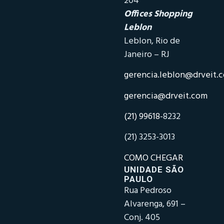
204
Offices Shopping
Leblon
Leblon, Rio de
Janeiro – RJ
gerencia.leblon@drveit.
gerencia@drveit.com
(21) 99618-
8232
(21) 3253-3013
COMO CHEGAR
UNIDADE SÃO
PAULO
Rua Pedroso
Alvarenga, 691 –
Conj. 405