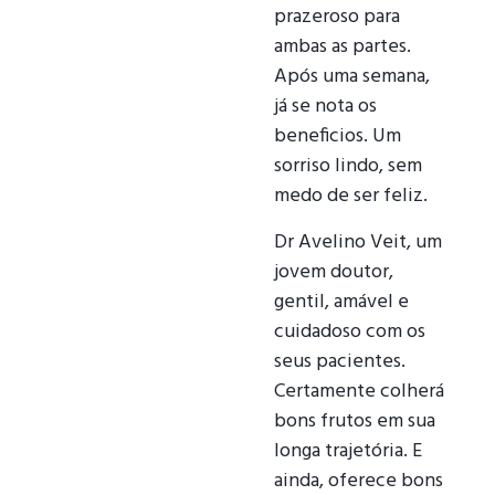
prazeroso para
ambas as partes.
Após uma semana,
já se nota os
beneficios. Um
sorriso lindo, sem
medo de ser feliz.
Dr Avelino Veit, um
jovem doutor,
gentil, amável e
cuidadoso com os
seus pacientes.
Certamente colherá
bons frutos em sua
longa trajetória. E
ainda, oferece bons