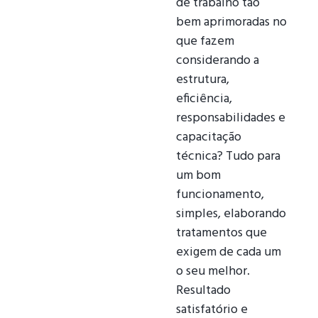
de trabalho tão
bem aprimoradas no
que fazem
considerando a
estrutura,
eficiência,
responsabilidades e
capacitação
técnica? Tudo para
um bom
funcionamento,
simples, elaborando
tratamentos que
exigem de cada um
o seu melhor.
Resultado
satisfatório e