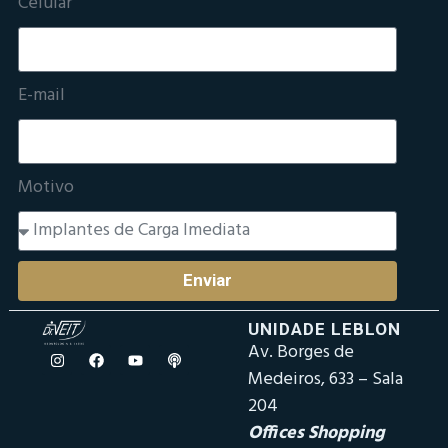
Celular
E-mail
Motivo
Enviar
UNIDADE LEBLON
Av. Borges de
Medeiros, 633 – Sala
204
Offices Shopping