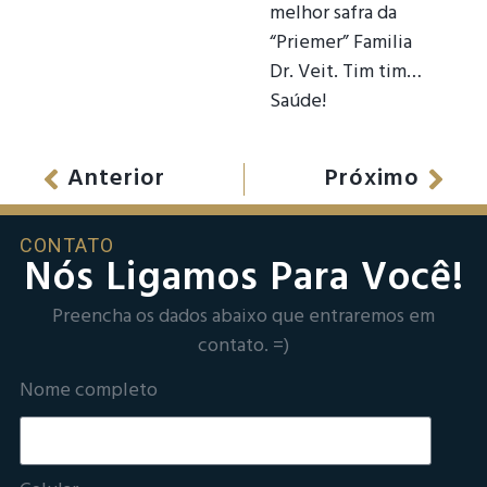
melhor safra da
“Priemer” Familia
Dr. Veit. Tim tim…
Saúde!
Anterior
Próximo
CONTATO
Nós Ligamos Para Você!
Preencha os dados abaixo que entraremos em
contato. =)
Nome completo