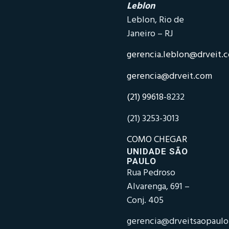
Leblon
Leblon, Rio de
Janeiro – RJ
gerencia.leblon@drveit.
gerencia@drveit.com
(21) 99618-
8232
(21) 3253-3013
COMO CHEGAR
UNIDADE SÃO
PAULO
Rua Pedroso
Alvarenga, 691 –
Conj. 405
gerencia@drveitsaopaul