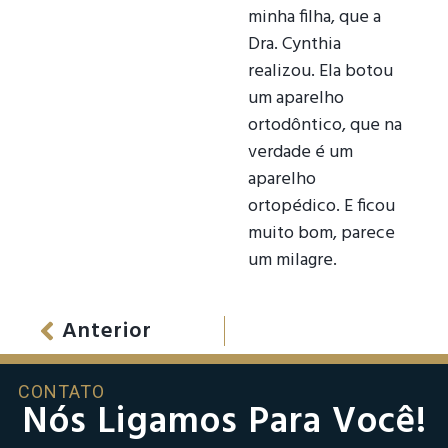
minha filha, que a
Dra. Cynthia
realizou. Ela botou
um aparelho
ortodôntico, que na
verdade é um
aparelho
ortopédico. E ficou
muito bom, parece
um milagre.
Anterior
CONTATO
Nós Ligamos Para Você!