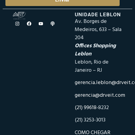
UNIDADE LEBLON
Av. Borges de
Medeiros, 633 – Sala
204
Offices Shopping
Leblon
Leblon, Rio de
Janeiro – RJ
gerencia.leblon@drveit.
gerencia@drveit.com
(21) 99618-
8232
(21) 3253-3013
COMO CHEGAR