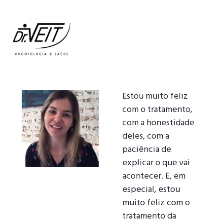
Estou muito feliz
com o tratamento,
com a honestidade
deles, com a
paciência de
explicar o que vai
acontecer. E, em
especial, estou
muito feliz com o
tratamento da