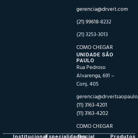
gerencia@drveit.com
(21) 99618-
8232
(21) 3253-3013
COMO CHEGAR
UNIDADE SÃO
PAULO
Rua Pedroso
Alvarenga, 691 –
Conj. 405
gerencia@drveitsaopaul
(11) 3163-4201
(11) 3163-4202
COMO CHEGAR
Institucional
Especialidades
Social
Produtos