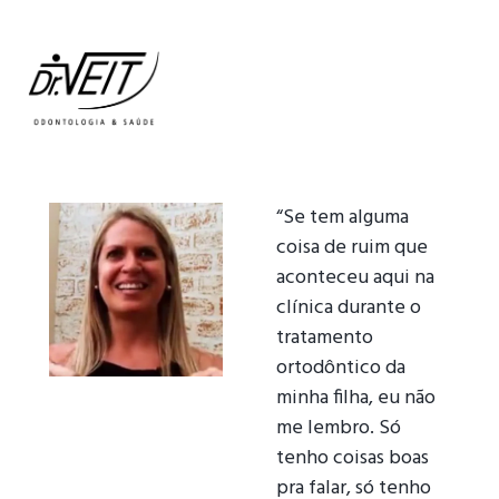
“Se tem alguma
coisa de ruim que
aconteceu aqui na
clínica durante o
tratamento
ortodôntico da
minha filha, eu não
me lembro. Só
tenho coisas boas
pra falar, só tenho