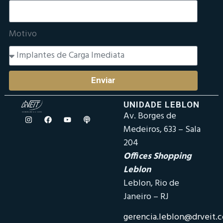
Motivo
Enviar
UNIDADE LEBLON
Av. Borges de
Medeiros, 633 – Sala
204
Offices Shopping
Leblon
Leblon, Rio de
Janeiro – RJ
gerencia.leblon@drveit.