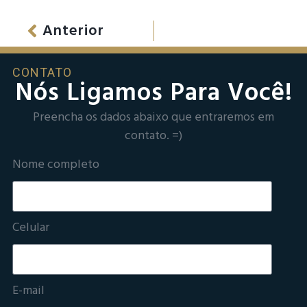
Anterior
CONTATO
Nós Ligamos Para Você!
Preencha os dados abaixo que entraremos em
contato. =)
Nome completo
Celular
E-mail