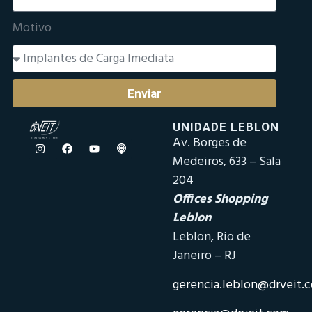
Motivo
Enviar
UNIDADE LEBLON
Av. Borges de
Medeiros, 633 – Sala
204
Offices Shopping
Leblon
Leblon, Rio de
Janeiro – RJ
gerencia.leblon@drveit.