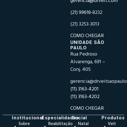
gerencia@drveit.com
(21) 99618-
8232
(21) 3253-3013
COMO CHEGAR
UNIDADE SÃO
PAULO
Rua Pedroso
Alvarenga, 691 –
Conj. 405
gerencia@drveitsaopaul
(11) 3163-4201
(11) 3163-4202
COMO CHEGAR
Institucional
Especialidades
Social
Produtos
Sobre
Reabilitação
Natal
Veit