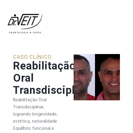
CASO CLÍNICO
Reabilitação
Oral
Transdisciplinar
Reabilitação Oral
Transdisciplinar,
logrando longevidade,
estética, naturalidade.
Equilíbrio funcional e