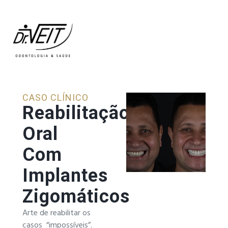
CASO CLÍNICO
Reabilitação
Oral
Com
Implantes
Zigomáticos
Arte de reabilitar os
casos “impossíveis”.