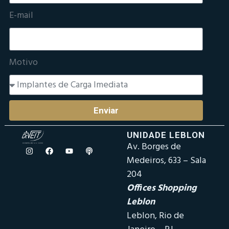
E-mail
Motivo
Enviar
UNIDADE LEBLON
Av. Borges de
Medeiros, 633 – Sala
204
Offices Shopping
Leblon
Leblon, Rio de