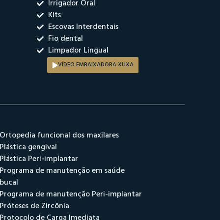
Irrigador Oral
Kits
Escovas Interdentais
Fio dental
Limpador Lingual
VÍDEO EMBAIXADORA XUXA
Ortopedia funcional dos maxilares
Plástica gengival
Plástica Peri-implantar
Programa de manutenção em saúde
bucal
Programa de manutenção Peri-implantar
Próteses de Zircônia
Protocolo de Carga Imediata