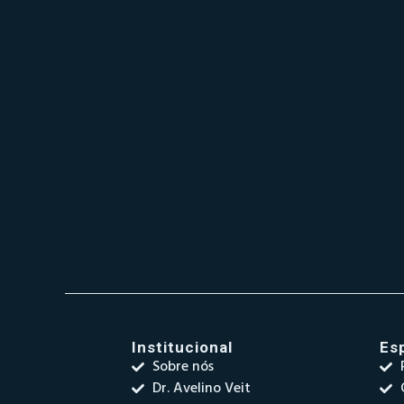
Institucional
Es
Sobre nós
Dr. Avelino Veit