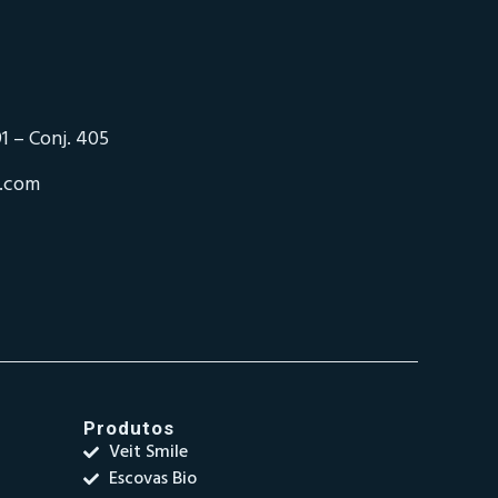
1 – Conj. 405
o.com
Produtos
Veit Smile
Escovas Bio