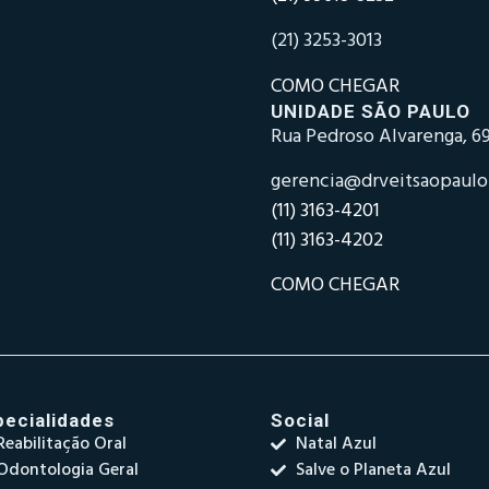
(21) 3253-3013
COMO CHEGAR
UNIDADE SÃO PAULO
Rua Pedroso Alvarenga, 69
gerencia@drveitsaopaul
(11) 3163-4201
(11) 3163-4202
COMO CHEGAR
pecialidades
Social
Reabilitação Oral
Natal Azul
Odontologia Geral
Salve o Planeta Azul