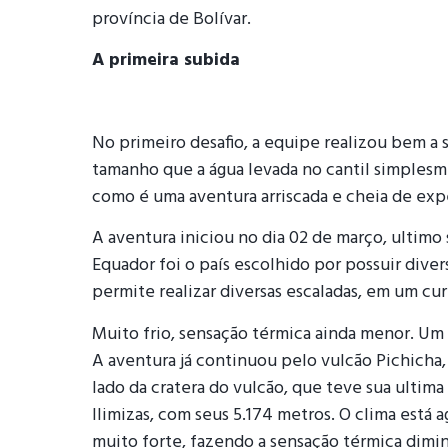
província de Bolívar.
A primeira subida
No primeiro desafio, a equipe realizou bem a 
tamanho que a água levada no cantil simples
como é uma aventura arriscada e cheia de expe
A aventura iniciou no dia 02 de março, ultimo s
Equador foi o país escolhido por possuir diver
permite realizar diversas escaladas, em um c
Muito frio, sensação térmica ainda menor. Um d
A aventura já continuou pelo vulcão Pichicha,
lado da cratera do vulcão, que teve sua ultima
Ilimizas, com seus 5.174 metros. O clima está a
muito forte, fazendo a sensação térmica diminu