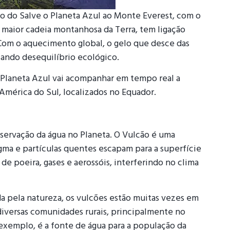
 do Salve o Planeta Azul ao Monte Everest, com o
 maior cadeia montanhosa da Terra, tem ligação
 Com o aquecimento global, o gelo que desce das
sando desequilíbrio ecológico.
o Planeta Azul vai acompanhar em tempo real a
mérica do Sul, localizados no Equador.
eservação da água no Planeta. O Vulcão é uma
gma e partículas quentes escapam para a superfície
 de poeira, gases e aerossóis, interferindo no clima
da pela natureza, os vulcões estão muitas vezes em
diversas comunidades rurais, principalmente no
exemplo, é a fonte de água para a população da