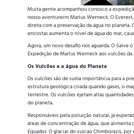
Muita gente acompanhou conosco a expedição
nosso aventureiro Marlus Werneck. O Everest,
direta com a preservação da água no planeta.
encostas aumenta o nível de água do mar, cau
Agora, um novo desafio nos aguarda. O Salve 
Expedição de Marlus Werneck aos vulcões da A
Os Vulcões e a água do Planeta
Os vulcões são de suma importância para a pr
estrutura geológica criada quando gases, o ma
terrestre. Os vulcões ejetam altas quantidades
do planeta.
Responsáveis pela poluição natural, já espera
áreas de concentração de água, que alimenta 
Equador. O glaciar do vulcao Chimborazo, por 