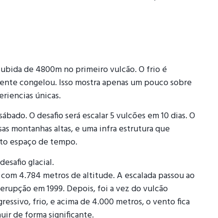
subida de 4800m no primeiro vulcão. O frio é
mente congelou. Isso mostra apenas um pouco sobre
riencias únicas.
ábado. O desafio será escalar 5 vulcões em 10 dias. O
sas montanhas altas, e uma infra estrutura que
urto espaço de tempo.
esafio glacial.
 com 4.784 metros de altitude. A escalada passou ao
 erupção em 1999. Depois, foi a vez do vulcão
gressivo, frio, e acima de 4.000 metros, o vento fica
ir de forma significante.