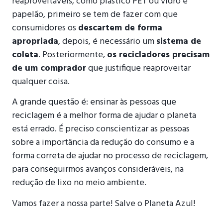
reaproveitáveis, como plástico PET ou vidro e
papelão, primeiro se tem de fazer com que
consumidores os
descartem de forma
apropriada
, depois, é necessário um
sistema de
coleta
. Posteriormente,
os recicladores precisam
de um comprador
que justifique reaproveitar
qualquer coisa.
A grande questão é: ensinar às pessoas que
reciclagem é a melhor forma de ajudar o planeta
está errado. É preciso conscientizar as pessoas
sobre a importância da redução do consumo e a
forma correta de ajudar no processo de reciclagem,
para conseguirmos avanços consideráveis, na
redução de lixo no meio ambiente.
Vamos fazer a nossa parte! Salve o Planeta Azul!