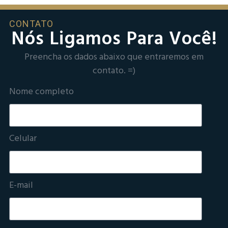
CONTATO
Nós Ligamos Para Você!
Preencha os dados abaixo que entraremos em
contato. =)
Nome completo
Celular
E-mail