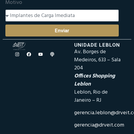
Motivo
Enviar
UNIDADE LEBLON
Av. Borges de
Medeiros, 633 – Sala
204
Offices Shopping
Leblon
Leblon, Rio de
Janeiro – RJ
gerencia.leblon@drveit.
gerencia@drveit.com