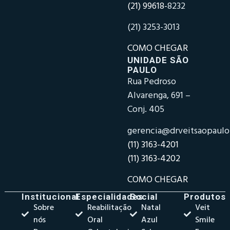
(21) 99618-
8232
(21) 3253-3013
COMO CHEGAR
UNIDADE SÃO
PAULO
Rua Pedroso
Alvarenga, 691 –
Conj. 405
gerencia@drveitsaopaul
(11) 3163-4201
(11) 3163-4202
COMO CHEGAR
Institucional
Especialidades
Social
Produtos
Sobre
Reabilitação
Natal
Veit
nós
Oral
Azul
Smile