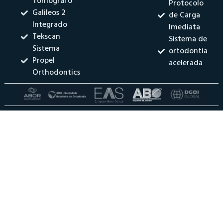
Tomógrafo
Protocolo
Galileos 2
de Carga
Integrado
Imediata
Tekscan
Sistema de
Sistema
ortodontia
Propel
acelerada
Orthodontics