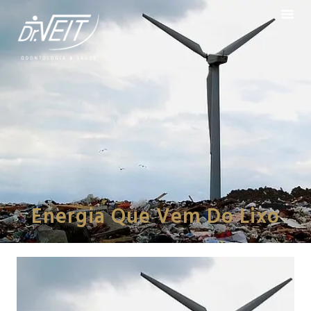
Energia Que Vem Do Lixo