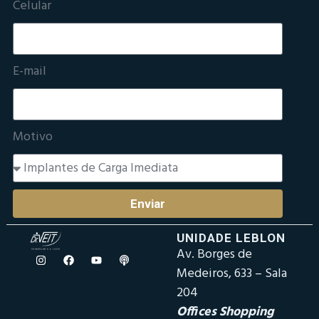
Celular
E-mail
Motivo
Enviar
UNIDADE LEBLON
Av. Borges de
Medeiros, 633 – Sala
204
Offices Shopping