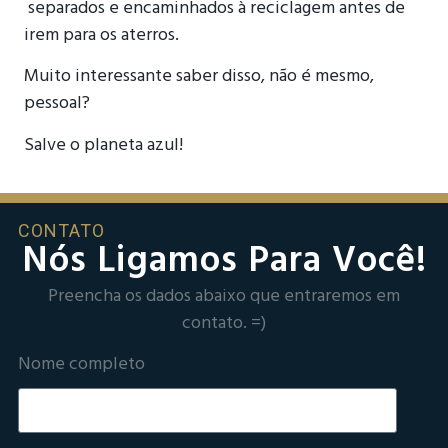
separados e encaminhados à reciclagem antes de
irem para os aterros.
Muito interessante saber disso, não é mesmo,
pessoal?
Salve o planeta azul!
CONTATO
Nós Ligamos Para Você!
Preencha os dados abaixo que entraremos em
contato. =)
Nome completo