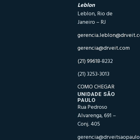
Leblon
Leblon, Rio de
Janeiro – RJ
gerencia.leblon@drveit.
gerencia@drveit.com
(21) 99618-
8232
(21) 3253-3013
COMO CHEGAR
UNIDADE SÃO
PAULO
Rua Pedroso
Alvarenga, 691 –
Conj. 405
gerencia@drveitsaopaul